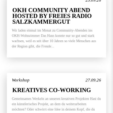
23.09.26
OKH COMMUNITY ABEND
HOSTED BY FREIES RADIO
SALZKAMMERGUT
Wir laden einmal im Monat zu Community-Abenden ins
OKH-Wohnzimmer Das Haus konnte nur so gut und stark
wachsen, weil es seit über 10 Jahren so viele Menschen aus
der Region gibt, die Freude...
Workshop
27.09.26
KREATIVES CO-WORKING
Gemeinsames Werkeln an unseren kreativen Projekten Hast du
ein künstlerisches Projekt, an dem du weiterarbeiten
möchtest? Oder schwirrt eine Idee in deinem Kopf, die du