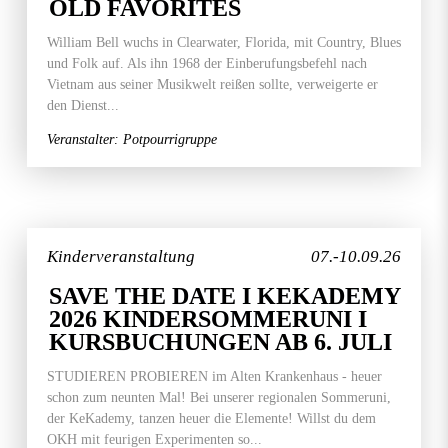
OLD FAVORITES
William Bell wuchs in Clearwater, Florida, mit Country, Blues
und Folk auf. Als ihn 1968 der Einberufungsbefehl nach
Vietnam aus seiner Musikwelt reißen sollte, verweigerte er
den Dienst...
Veranstalter: Potpourrigruppe
Kinderveranstaltung
07.-10.09.26
SAVE THE DATE I KEKADEMY
2026 KINDERSOMMERUNI I
KURSBUCHUNGEN AB 6. JULI
STUDIEREN PROBIEREN im Alten Krankenhaus - heuer
schon zum neunten Mal! Bei unserer regionalen Sommeruni,
der KeKademy, tanzen heuer die Elemente! Willst du dem
OKH mit feurigen Experimenten so...