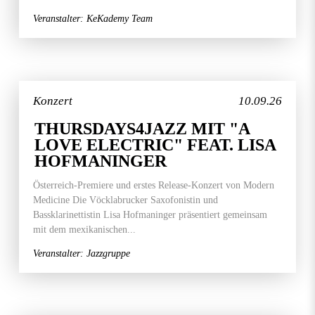
Veranstalter: KeKademy Team
Konzert
10.09.26
THURSDAYS4JAZZ MIT "A
LOVE ELECTRIC" FEAT. LISA
HOFMANINGER
Österreich-Premiere und erstes Release-Konzert von Modern
Medicine Die Vöcklabrucker Saxofonistin und
Bassklarinettistin Lisa Hofmaninger präsentiert gemeinsam
mit dem mexikanischen...
Veranstalter: Jazzgruppe