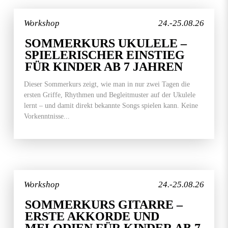
Workshop
24.-25.08.26
SOMMERKURS UKULELE –
SPIELERISCHER EINSTIEG
FÜR KINDER AB 7 JAHREN
Dieser Sommerkurs zeigt, wie man in nur zwei Tagen die
ersten Griffe, Rhythmen und Begleitmuster auf der Ukulele
lernt – und damit direkt bekannte Songs spielen kann. Keine
Vorkenntnisse...
Workshop
24.-25.08.26
SOMMERKURS GITARRE –
ERSTE AKKORDE UND