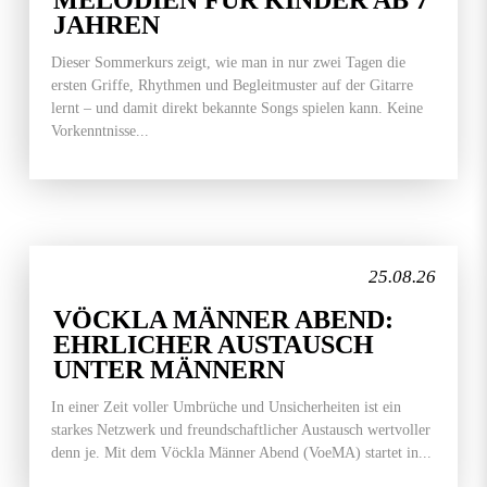
MELODIEN FÜR KINDER AB 7
JAHREN
Dieser Sommerkurs zeigt, wie man in nur zwei Tagen die
ersten Griffe, Rhythmen und Begleitmuster auf der Gitarre
lernt – und damit direkt bekannte Songs spielen kann. Keine
Vorkenntnisse...
25.08.26
VÖCKLA MÄNNER ABEND:
EHRLICHER AUSTAUSCH
UNTER MÄNNERN
In einer Zeit voller Umbrüche und Unsicherheiten ist ein
starkes Netzwerk und freundschaftlicher Austausch wertvoller
denn je. Mit dem Vöckla Männer Abend (VoeMA) startet in...