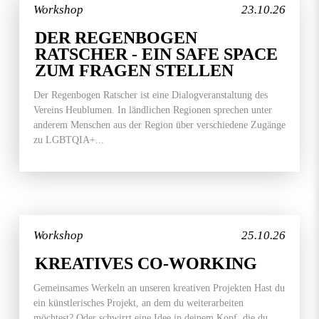
Workshop
23.10.26
DER REGENBOGEN
RATSCHER - EIN SAFE SPACE
ZUM FRAGEN STELLEN
Der Regenbogen Ratscher ist eine Dialogveranstaltung des
Vereins Heublumen. In ländlichen Regionen sprechen unter
anderem Menschen aus der Region über verschiedene Zugänge
zu LGBTQIA+...
Workshop
25.10.26
KREATIVES CO-WORKING
Gemeinsames Werkeln an unseren kreativen Projekten Hast du
ein künstlerisches Projekt, an dem du weiterarbeiten
möchtest? Oder schwirrt eine Idee in deinem Kopf, die du