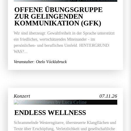
OFFENE ÜBUNGSGRUPPE
ZUR GELINGENDEN
KOMMUNIKATION (GFK)
Wir sind überzeugt: Gewaltfreiheit in der Sprache unterstützt
ein friedliches, wertschätzendes Miteinander - im
persönlichen- und beruflichen Umfeld. HINTERGRUND:
WAS?...
Veranstalter: Otelo Vöcklabruck
Konzert
07.11.26
ENDLESS WELLNESS
Schrammelnde Westerngitarre, übersteuerte Klangflächen und
Texte über Erschöpfung, Verletzlichkeit und gesellschaftliche