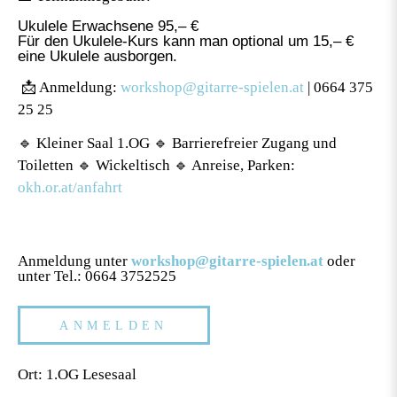
Ukulele Erwachsene 95,– €
Für den Ukulele-Kurs kann man optional um 15,– €
eine Ukulele ausborgen.
📩 Anmeldung:
workshop@gitarre-spielen.at
| 0664 375
25 25
🔹 Kleiner Saal 1.OG 🔹 Barrierefreier Zugang und
Toiletten 🔹 Wickeltisch 🔹 Anreise, Parken:
okh.or.at/anfahrt
Anmeldung unter
workshop@gitarre-spielen.at
oder
unter Tel.: 0664 3752525
ANMELDEN
Ort: 1.OG Lesesaal