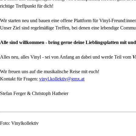
richtige Treffpunkt für dich!
Wir starten neu und bauen eine offene Plattform für Vinyl-Freund:inn
Unser Ziel sind regelmäßige Treffen, bei denen eine lebendige Commun
Alle sind willkommen - bring gerne deine Lieblingsplatten mit und
Alles neu, alles Vinyl - sei von Anfang an dabei und werde Teil vom
V
Wir freuen uns auf die musikalische Reise mit euch!
Kontakt für Fragen:
vinyl.kollektiv@gmx.at
Stefan Ferger & Christoph Hatheier
Foto: Vinylkollektiv