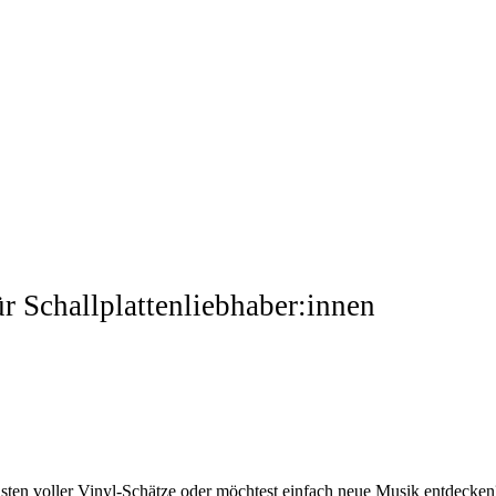
r Schallplattenliebhaber:innen
 Kisten voller Vinyl-Schätze oder möchtest einfach neue Musik entdecke