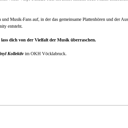
en und Musik-Fans auf, in der das gemeinsame Plattenhören und der Au
ity entsteht.
 lass dich von der Vielfalt der Musik überraschen.
inyl Kollektiv
im OKH Vöcklabruck.