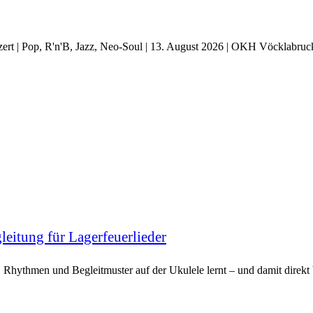
t | Pop, R'n'B, Jazz, Neo-Soul | 13. August 2026 | OKH Vöcklabruc
eitung für Lagerfeuerlieder
, Rhythmen und Begleitmuster auf der Ukulele lernt – und damit direkt