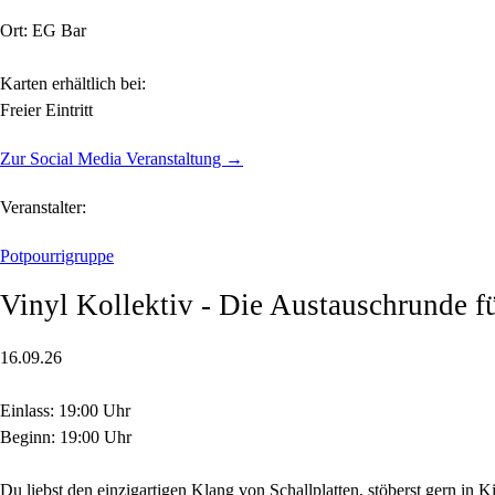
Ort: EG Bar
Karten erhältlich bei:
Freier Eintritt
Zur Social Media Veranstaltung →
Veranstalter:
Potpourrigruppe
Vinyl Kollektiv - Die Austauschrunde fü
16.09.26
Einlass: 19:00 Uhr
Beginn: 19:00 Uhr
Du liebst den einzigartigen Klang von Schallplatten, stöberst gern in