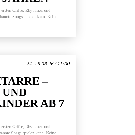
 ersten Griffe, Rhythmen und
ekannte Songs spielen kann. Keine
24.-25.08.26 / 11:00
TARRE –
 UND
INDER AB 7
 ersten Griffe, Rhythmen und
ekannte Songs spielen kann. Keine