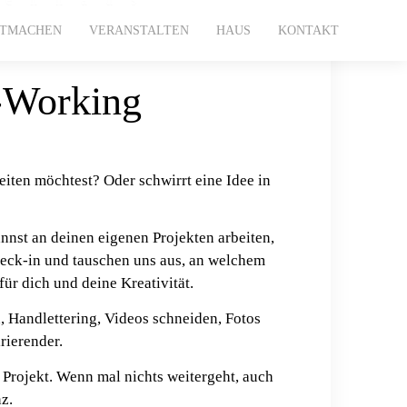
ITMACHEN
VERANSTALTEN
HAUS
KONTAKT
-Working
eiten möchtest? Oder schwirrt eine Idee in
nst an deinen eigenen Projekten arbeiten,
Check-in und tauschen uns aus, an welchem
für dich und deine Kreativität.
 Handlettering, Videos schneiden, Fotos
irierender.
 Projekt. Wenn mal nichts weitergeht, auch
z.