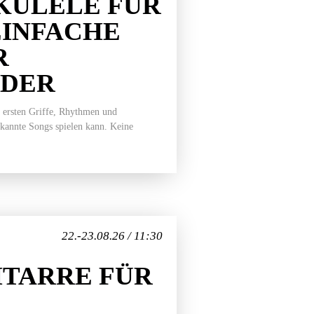
KULELE FÜR
EINFACHE
R
EDER
 ersten Griffe, Rhythmen und
ekannte Songs spielen kann. Keine
22.-23.08.26 / 11:30
TARRE FÜR