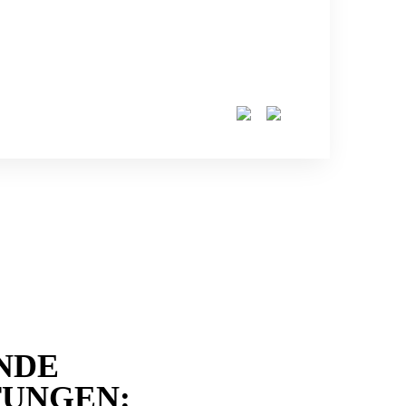
NDE
TUNGEN: