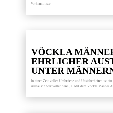
Vorkenntnisse...
VÖCKLA MÄNNER
EHRLICHER AUS
UNTER MÄNNER
In einer Zeit voller Umbrüche und Unsicherheiten ist ein
Austausch wertvoller denn je. Mit dem Vöckla Männer Ab