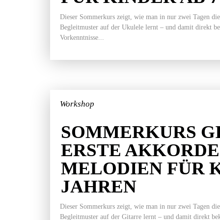
Dieser Sommerkurs zeigt, wie man in nur zwei Tagen die
Begleitmuster auf der Ukulele lernt – und damit direkt b
Vorkenntnisse...
Workshop
SOMMERKURS GI
ERSTE AKKORDE
MELODIEN FÜR K
JAHREN
Dieser Sommerkurs zeigt, wie man in nur zwei Tagen die
Begleitmuster auf der Gitarre lernt – und damit direkt b