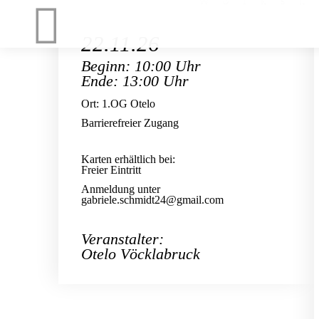
22.11.26
Beginn: 10:00 Uhr
Ende: 13:00 Uhr
Ort: 1.OG Otelo
Barrierefreier Zugang
Karten erhältlich bei:
Freier Eintritt
Anmeldung unter
gabriele.schmidt24@gmail.com
Veranstalter:
Otelo Vöcklabruck