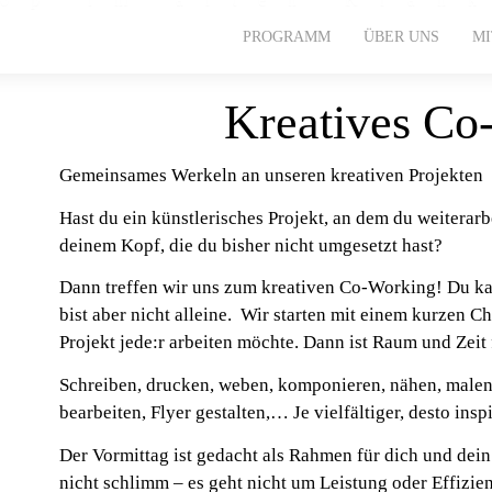
PROGRAMM
ÜBER UNS
M
Kreatives Co
Gemeinsames Werkeln an unseren kreativen Projekten
Hast du ein künstlerisches Projekt, an dem du weiterarb
deinem Kopf, die du bisher nicht umgesetzt hast?
Dann treffen wir uns zum kreativen Co-Working! Du kan
bist aber nicht alleine. Wir starten mit einem kurzen 
Projekt jede:r arbeiten möchte. Dann ist Raum und Zeit 
Schreiben, drucken, weben, komponieren, nähen, malen,
bearbeiten, Flyer gestalten,… Je vielfältiger, desto insp
Der Vormittag ist gedacht als Rahmen für dich und dein
nicht schlimm – es geht nicht um Leistung oder Effizien