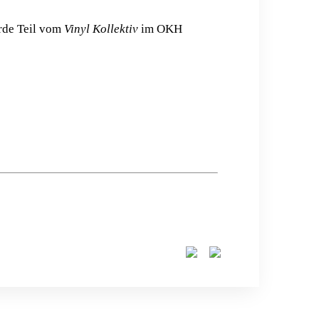
erde Teil vom
Vinyl Kollektiv
im OKH