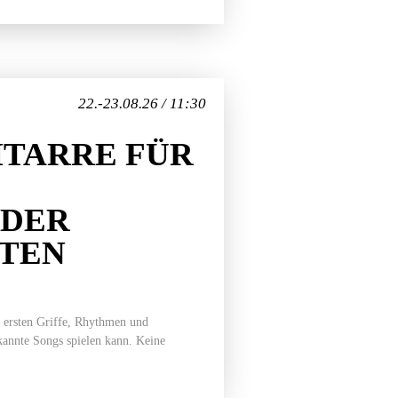
22.-23.08.26 / 11:30
TARRE FÜR
EDER
ITEN
 ersten Griffe, Rhythmen und
ekannte Songs spielen kann. Keine