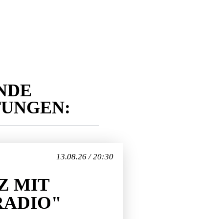
NDE
TUNGEN:
13.08.26 / 20:30
Z MIT
RADIO"