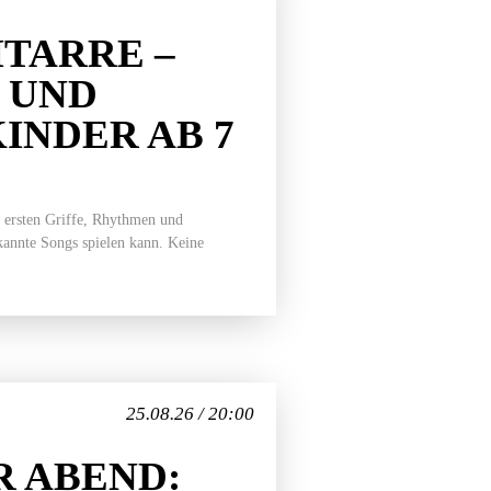
TARRE –
 UND
INDER AB 7
 ersten Griffe, Rhythmen und
ekannte Songs spielen kann. Keine
25.08.26 / 20:00
 ABEND: