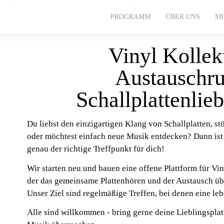
PROGRAMM
ÜBER UNS
M
Vinyl Kollek
Austauschru
Schallplattenlie
Du liebst den einzigartigen Klang von Schallplatten, st
oder möchtest einfach neue Musik entdecken? Dann ist
genau der richtige Treffpunkt für dich!
Wir starten neu und bauen eine offene Plattform für Vi
der das gemeinsame Plattenhören und der Austausch üb
Unser Ziel sind regelmäßige Treffen, bei denen eine l
Alle sind willkommen - bring gerne deine Lieblingsplatt