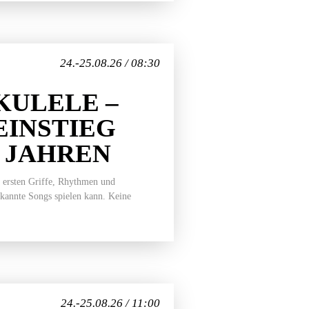
24.-25.08.26 / 08:30
ULELE –
EINSTIEG
7 JAHREN
 ersten Griffe, Rhythmen und
ekannte Songs spielen kann. Keine
24.-25.08.26 / 11:00