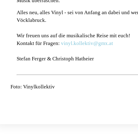
Musik überraschen.
Alles neu, alles Vinyl - sei von Anfang an dabei und w
Vöcklabruck.
Wir freuen uns auf die musikalische Reise mit euch!
Kontakt für Fragen:
vinyl.kollektiv@gmx.at
Stefan Ferger & Christoph Hatheier
Foto: Vinylkollektiv