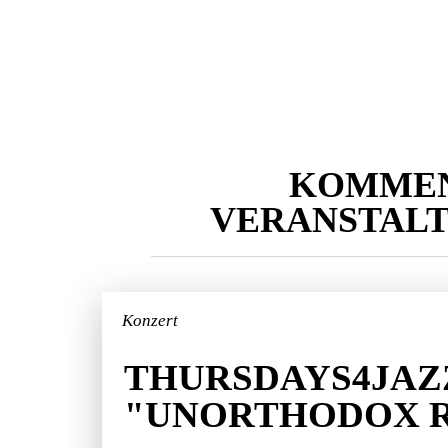
KOMME
VERANSTAL
Konzert
THURSDAYS4JAZ
"UNORTHODOX 