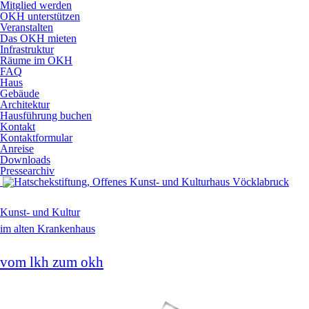
Mitglied werden
OKH unterstützen
Veranstalten
Das OKH mieten
Infrastruktur
Räume im OKH
FAQ
Haus
Gebäude
Architektur
Hausführung buchen
Kontakt
Kontaktformular
Anreise
Downloads
Pressearchiv
Kunst- und Kultur
im alten Krankenhaus
vom lkh zum okh