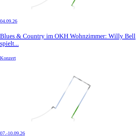
04.09.26
Blues & Country im OKH Wohnzimmer: Willy Bell
spielt...
Konzert
07.-10.09.26