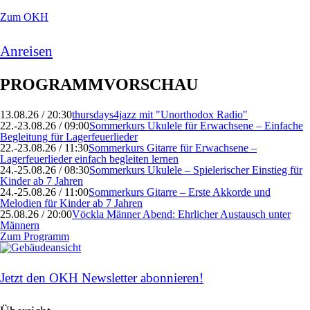
Zum OKH
Anreisen
PROGRAMMVORSCHAU
13.08.26 / 20:30
thursdays4jazz mit "Unorthodox Radio"
22.-23.08.26 / 09:00
Sommerkurs Ukulele für Erwachsene – Einfache
Begleitung für Lagerfeuerlieder
22.-23.08.26 / 11:30
Sommerkurs Gitarre für Erwachsene –
Lagerfeuerlieder einfach begleiten lernen
24.-25.08.26 / 08:30
Sommerkurs Ukulele – Spielerischer Einstieg für
Kinder ab 7 Jahren
24.-25.08.26 / 11:00
Sommerkurs Gitarre – Erste Akkorde und
Melodien für Kinder ab 7 Jahren
25.08.26 / 20:00
Vöckla Männer Abend: Ehrlicher Austausch unter
Männern
Zum Programm
Jetzt den OKH Newsletter abonnieren!