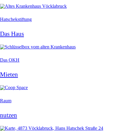
Hatschekstiftung
Das Haus
Das OKH
Mieten
Raum
nutzen