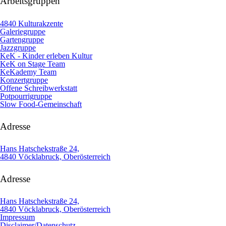
Arbeitsgruppen
4840 Kulturakzente
Galeriegruppe
Gartengruppe
Jazzgruppe
KeK - Kinder erleben Kultur
KeK on Stage Team
KeKademy Team
Konzertgruppe
Offene Schreibwerkstatt
Potpourrigruppe
Slow Food-Gemeinschaft
Adresse
Hans Hatschekstraße 24,
4840 Vöcklabruck, Oberösterreich
Adresse
Hans Hatschekstraße 24,
4840 Vöcklabruck, Oberösterreich
Impressum
Disclaimer/Datenschutz