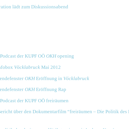
ration lädt zum Diskussionsabend
odcast der KUPF OÖ
OKH
opening
nfobox
Vöcklabruck
Mai 2012
endefenster
OKH
Eröffnung in
Vöcklabruck
endefenster
OKH
Eröffnung Rap
odcast der KUPF OÖ
freiräumen
ericht über den Dokumentarfilm “freiräumen – Die Politik des 