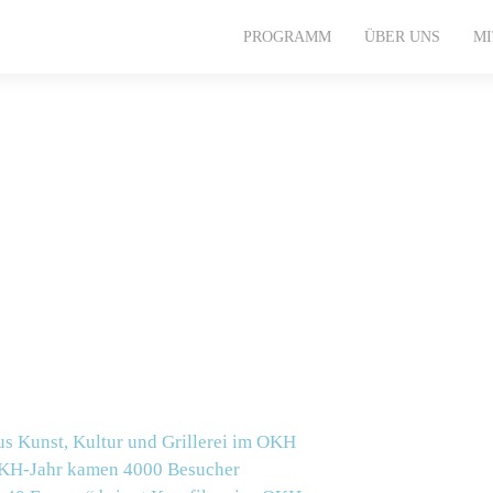
PROGRAMM
ÜBER UNS
M
s Kunst, Kultur und Grillerei im OKH
OKH-Jahr kamen 4000 Besucher