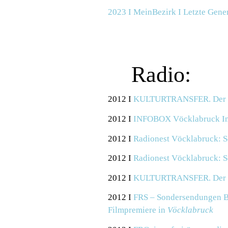
2023 I MeinBezirk I Letzte Gene
Radio:
2012 I
KULTURTRANSFER. Der P
2012 I
INFOBOX Vöcklabruck
I
2012 I
Radionest Vöcklabruck: S
2012 I
Radionest Vöcklabruck: S
2012 I
KULTURTRANSFER. Der P
2012 I
FRS – Sondersendungen
B
Filmpremiere in
Vöcklabruck