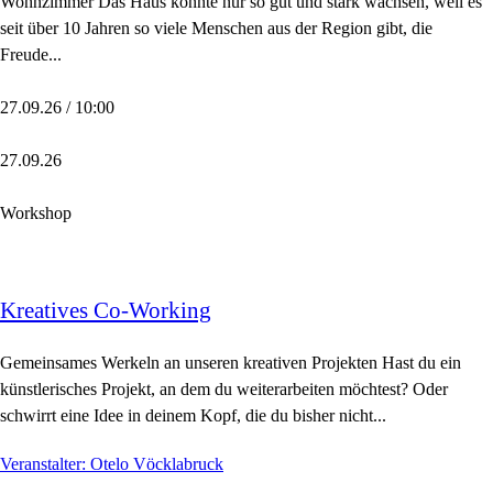
Wohnzimmer Das Haus konnte nur so gut und stark wachsen, weil es
seit über 10 Jahren so viele Menschen aus der Region gibt, die
Freude...
27.09.26 / 10:00
27.09.26
Workshop
Kreatives Co-Working
Gemeinsames Werkeln an unseren kreativen Projekten Hast du ein
künstlerisches Projekt, an dem du weiterarbeiten möchtest? Oder
schwirrt eine Idee in deinem Kopf, die du bisher nicht...
Veranstalter: Otelo Vöcklabruck