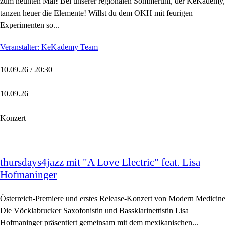
zum neunten Mal! Bei unserer regionalen Sommeruni, der KeKademy,
tanzen heuer die Elemente! Willst du dem OKH mit feurigen
Experimenten so...
Veranstalter: KeKademy Team
10.09.26 / 20:30
10.09.26
Konzert
thursdays4jazz mit "A Love Electric" feat. Lisa
Hofmaninger
Österreich-Premiere und erstes Release-Konzert von Modern Medicine
Die Vöcklabrucker Saxofonistin und Bassklarinettistin Lisa
Hofmaninger präsentiert gemeinsam mit dem mexikanischen...