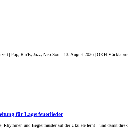
ert | Pop, R'n'B, Jazz, Neo-Soul | 13. August 2026 | OKH Vöcklabr
itung für Lagerfeuerlieder
e, Rhythmen und Begleitmuster auf der Ukulele lernt – und damit direk