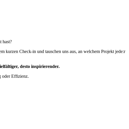
t hast?
inem kurzen Check-in und tauschen uns aus, an welchem Projekt jede:r
fältiger, desto inspirierender.
 oder Effizienz.