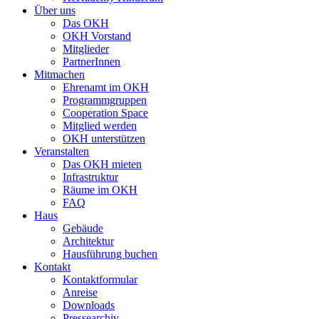
Über uns
Das OKH
OKH Vorstand
Mitglieder
PartnerInnen
Mitmachen
Ehrenamt im OKH
Programmgruppen
Cooperation Space
Mitglied werden
OKH unterstützen
Veranstalten
Das OKH mieten
Infrastruktur
Räume im OKH
FAQ
Haus
Gebäude
Architektur
Hausführung buchen
Kontakt
Kontaktformular
Anreise
Downloads
Pressearchiv