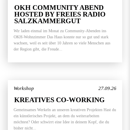
OKH COMMUNITY ABEND
HOSTED BY FREIES RADIO
SALZKAMMERGUT
Wir laden einmal im Monat zu Community-Abenden ins
OKH-Wohnzimmer Das Haus konnte nur so gut und stark
wachsen, weil es seit über 10 Jahren so viele Menschen aus
der Region gibt, die Freude...
Workshop
27.09.26
KREATIVES CO-WORKING
Gemeinsames Werkeln an unseren kreativen Projekten Hast du
ein künstlerisches Projekt, an dem du weiterarbeiten
möchtest? Oder schwirrt eine Idee in deinem Kopf, die du
bisher nicht...