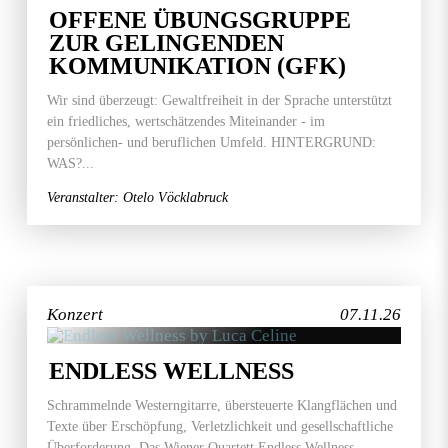
OFFENE ÜBUNGSGRUPPE
ZUR GELINGENDEN
KOMMUNIKATION (GFK)
Wir sind überzeugt: Gewaltfreiheit in der Sprache unterstützt
ein friedliches, wertschätzendes Miteinander - im
persönlichen- und beruflichen Umfeld. HINTERGRUND:
WAS?...
Veranstalter: Otelo Vöcklabruck
Konzert
07.11.26
ENDLESS WELLNESS
Schrammelnde Westerngitarre, übersteuerte Klangflächen und
Texte über Erschöpfung, Verletzlichkeit und gesellschaftliche
Überforderung. Das Wiener Quartett Endless Wellness...