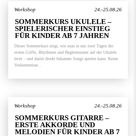
Workshop
24.-25.08.26
SOMMERKURS UKULELE –
SPIELERISCHER EINSTIEG
FÜR KINDER AB 7 JAHREN
Dieser Sommerkurs zeigt, wie man in nur zwei Tagen die
ersten Griffe, Rhythmen und Begleitmuster auf der Ukulele
lernt – und damit direkt bekannte Songs spielen kann. Keine
Vorkenntnisse...
Workshop
24.-25.08.26
SOMMERKURS GITARRE –
ERSTE AKKORDE UND
MELODIEN FÜR KINDER AB 7