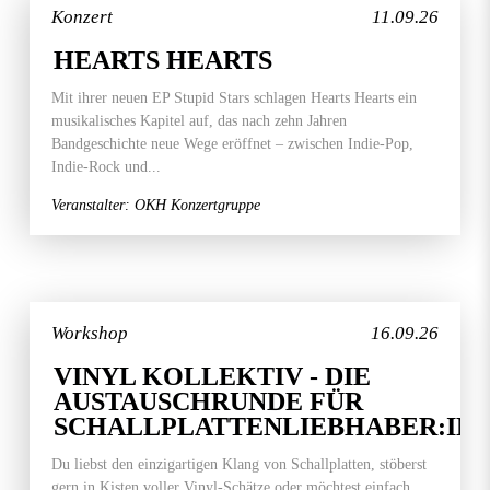
Konzert
11.09.26
HEARTS HEARTS
Mit ihrer neuen EP Stupid Stars schlagen Hearts Hearts ein
musikalisches Kapitel auf, das nach zehn Jahren
Bandgeschichte neue Wege eröffnet – zwischen Indie-Pop,
Indie-Rock und...
Veranstalter: OKH Konzertgruppe
Workshop
16.09.26
VINYL KOLLEKTIV - DIE
AUSTAUSCHRUNDE FÜR
SCHALLPLATTENLIEBHABER:IN
Du liebst den einzigartigen Klang von Schallplatten, stöberst
gern in Kisten voller Vinyl-Schätze oder möchtest einfach