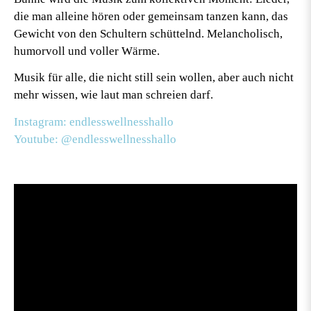
die man alleine hören oder gemeinsam tanzen kann, das
Gewicht von den Schultern schüttelnd. Melancholisch,
humorvoll und voller Wärme.
Musik für alle, die nicht still sein wollen, aber auch nicht
mehr wissen, wie laut man schreien darf.
Instagram: endlesswellnesshallo
Youtube: @endlesswellnesshallo