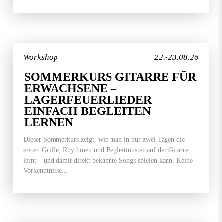
Workshop
22.-23.08.26
SOMMERKURS GITARRE FÜR
ERWACHSENE –
LAGERFEUERLIEDER
EINFACH BEGLEITEN
LERNEN
Dieser Sommerkurs zeigt, wie man in nur zwei Tagen die
ersten Griffe, Rhythmen und Begleitmuster auf der Gitarre
lernt – und damit direkt bekannte Songs spielen kann. Keine
Vorkenntnisse...