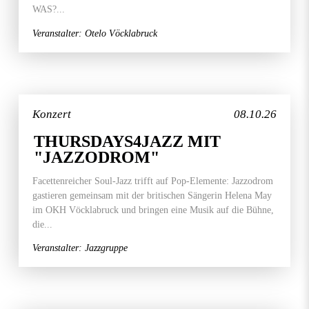
WAS?...
Veranstalter: Otelo Vöcklabruck
Konzert
08.10.26
THURSDAYS4JAZZ MIT
"JAZZODROM"
Facettenreicher Soul-Jazz trifft auf Pop-Elemente: Jazzodrom
gastieren gemeinsam mit der britischen Sängerin Helena May
im OKH Vöcklabruck und bringen eine Musik auf die Bühne,
die...
Veranstalter: Jazzgruppe