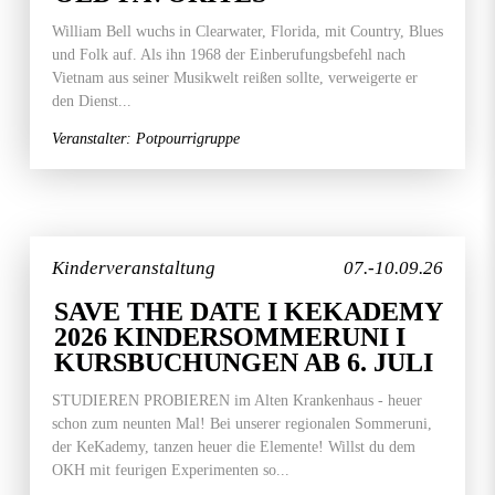
William Bell wuchs in Clearwater, Florida, mit Country, Blues
und Folk auf. Als ihn 1968 der Einberufungsbefehl nach
Vietnam aus seiner Musikwelt reißen sollte, verweigerte er
den Dienst...
Veranstalter: Potpourrigruppe
Kinderveranstaltung
07.-10.09.26
SAVE THE DATE I KEKADEMY
2026 KINDERSOMMERUNI I
KURSBUCHUNGEN AB 6. JULI
STUDIEREN PROBIEREN im Alten Krankenhaus - heuer
schon zum neunten Mal! Bei unserer regionalen Sommeruni,
der KeKademy, tanzen heuer die Elemente! Willst du dem
OKH mit feurigen Experimenten so...