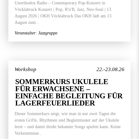
Unorthodox Radio – Contemporary Pop-Konzert in
Vöcklabruck Konzert | Pop, R'n'B, Jazz, Neo-Soul | 13.
August 2026 | OKH Vöcklabruck Das OKH lädt am 13.
August zum...
Veranstalter: Jazzgruppe
Workshop
22.-23.08.26
SOMMERKURS UKULELE
FÜR ERWACHSENE –
EINFACHE BEGLEITUNG FÜR
LAGERFEUERLIEDER
Dieser Sommerkurs zeigt, wie man in nur zwei Tagen die
ersten Griffe, Rhythmen und Begleitmuster auf der Ukulele
lernt – und damit direkt bekannte Songs spielen kann. Keine
Vorkenntnisse...