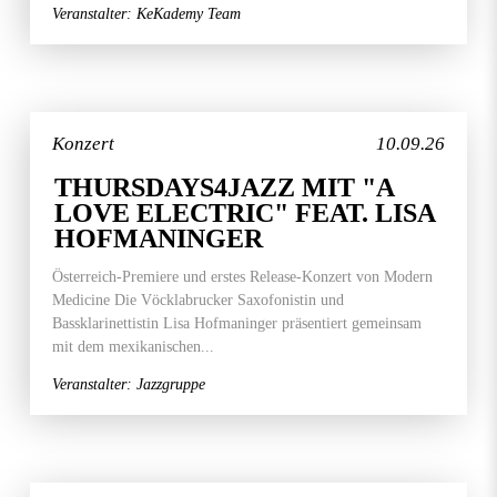
Veranstalter: KeKademy Team
Konzert
10.09.26
THURSDAYS4JAZZ MIT "A
LOVE ELECTRIC" FEAT. LISA
HOFMANINGER
Österreich-Premiere und erstes Release-Konzert von Modern
Medicine Die Vöcklabrucker Saxofonistin und
Bassklarinettistin Lisa Hofmaninger präsentiert gemeinsam
mit dem mexikanischen...
Veranstalter: Jazzgruppe