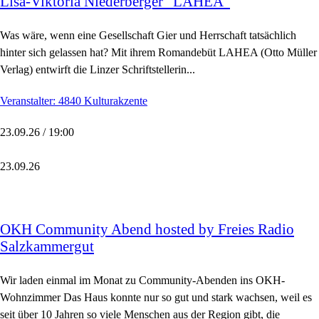
Lisa-Viktoria Niederberger "LAHEA"
Was wäre, wenn eine Gesellschaft Gier und Herrschaft tatsächlich
hinter sich gelassen hat? Mit ihrem Romandebüt LAHEA (Otto Müller
Verlag) entwirft die Linzer Schriftstellerin...
Veranstalter: 4840 Kulturakzente
23.09.26 / 19:00
23.09.26
OKH Community Abend hosted by Freies Radio
Salzkammergut
Wir laden einmal im Monat zu Community-Abenden ins OKH-
Wohnzimmer Das Haus konnte nur so gut und stark wachsen, weil es
seit über 10 Jahren so viele Menschen aus der Region gibt, die