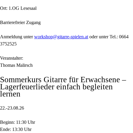
Ort: 1.OG Lesesaal
Barrierefreier Zugang
Anmeldung unter
workshop@gitarre-spielen.at
oder unter Tel.: 0664
3752525
Veranstalter:
Thomas Malirsch
Sommerkurs Gitarre für Erwachsene –
Lagerfeuerlieder einfach begleiten
lernen
22.-23.08.26
Beginn: 11:30 Uhr
Ende: 13:30 Uhr