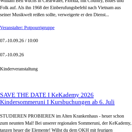
William Bell wuchs in Clearwater, Florida, mit Country, Blues und
Folk auf. Als ihn 1968 der Einberufungsbefehl nach Vietnam aus
seiner Musikwelt reißen sollte, verweigerte er den Dienst...
Veranstalter: Potpourrigruppe
07.-10.09.26 / 10:00
07.-10.09.26
Kinderveranstaltung
SAVE THE DATE I KeKademy 2026
Kindersommeruni I Kursbuchungen ab 6. Juli
STUDIEREN PROBIEREN im Alten Krankenhaus - heuer schon
zum neunten Mal! Bei unserer regionalen Sommeruni, der KeKademy,
tanzen heuer die Elemente! Willst du dem OKH mit feurigen