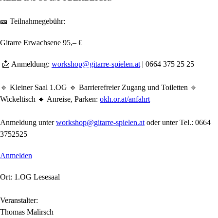
🎫 Teilnahmegebühr:
Gitarre Erwachsene 95,– €
📩 Anmeldung:
workshop@gitarre-spielen.at
| 0664 375 25 25
🔹 Kleiner Saal 1.OG 🔹 Barrierefreier Zugang und Toiletten 🔹
Wickeltisch 🔹 Anreise, Parken:
okh.or.at/anfahrt
Anmeldung unter
workshop@gitarre-spielen.at
oder unter Tel.: 0664
3752525
Anmelden
Ort: 1.OG Lesesaal
Veranstalter:
Thomas Malirsch