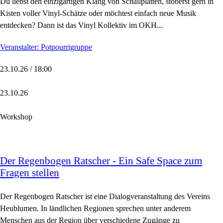
Du liebst den einzigartigen Klang von Schallplatten, stöberst gern in
Kisten voller Vinyl-Schätze oder möchtest einfach neue Musik
entdecken? Dann ist das Vinyl Kollektiv im OKH...
Veranstalter: Potpourrigruppe
23.10.26 / 18:00
23.10.26
Workshop
Der Regenbogen Ratscher - Ein Safe Space zum
Fragen stellen
Der Regenbogen Ratscher ist eine Dialogveranstaltung des Vereins
Heublumen. In ländlichen Regionen sprechen unter anderem
Menschen aus der Region über verschiedene Zugänge zu