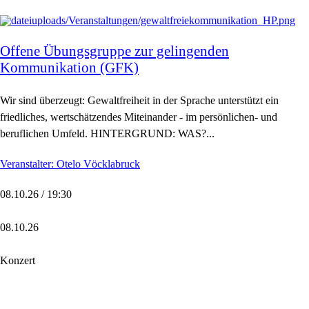
Offene Übungsgruppe zur gelingenden
Kommunikation (GFK)
Wir sind überzeugt: Gewaltfreiheit in der Sprache unterstützt ein
friedliches, wertschätzendes Miteinander - im persönlichen- und
beruflichen Umfeld. HINTERGRUND: WAS?...
Veranstalter: Otelo Vöcklabruck
08.10.26 / 19:30
08.10.26
Konzert