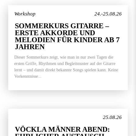
Workshop
24.-25.08.26
SOMMERKURS GITARRE –
ERSTE AKKORDE UND
MELODIEN FÜR KINDER AB 7
JAHREN
Dieser Sommerkurs zeigt, wie man in nur zwei Tagen die
ersten Griffe, Rhythmen und Begleitmuster auf der Gitarre
lernt – und damit direkt bekannte Songs spielen kann. Keine
Vorkenntnisse...
25.08.26
VÖCKLA MÄNNER ABEND: