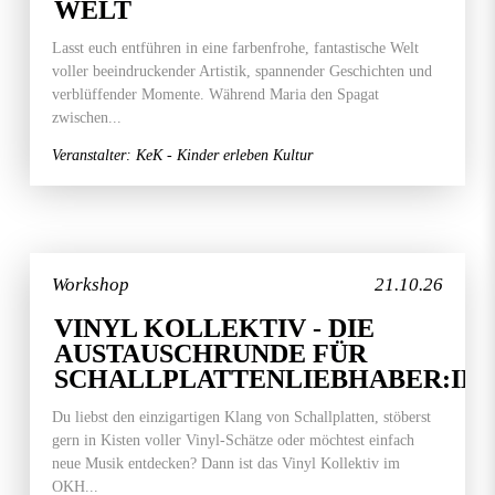
WELT
Lasst euch entführen in eine farbenfrohe, fantastische Welt
voller beeindruckender Artistik, spannender Geschichten und
verblüffender Momente. Während Maria den Spagat
zwischen...
Veranstalter: KeK - Kinder erleben Kultur
Workshop
21.10.26
VINYL KOLLEKTIV - DIE
AUSTAUSCHRUNDE FÜR
SCHALLPLATTENLIEBHABER:IN
Du liebst den einzigartigen Klang von Schallplatten, stöberst
gern in Kisten voller Vinyl-Schätze oder möchtest einfach
neue Musik entdecken? Dann ist das Vinyl Kollektiv im
OKH...