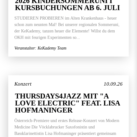
2026 KINDERSOMMERUNI I
KURSBUCHUNGEN AB 6. JULI
STUDIEREN PROBIEREN im Alten Krankenhaus - heuer
schon zum neunten Mal! Bei unserer regionalen Sommeruni,
der KeKademy, tanzen heuer die Elemente! Willst du dem
OKH mit feurigen Experimenten so...
Veranstalter: KeKademy Team
Konzert
10.09.26
THURSDAYS4JAZZ MIT "A
LOVE ELECTRIC" FEAT. LISA
HOFMANINGER
Österreich-Premiere und erstes Release-Konzert von Modern
Medicine Die Vöcklabrucker Saxofonistin und
Bassklarinettistin Lisa Hofmaninger präsentiert gemeinsam