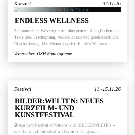
Konzert
07.11.26
ENDLESS WELLNESS
Schrammelnde Westerngitarre, übersteuerte Klangflächen und
Texte über Erschöpfung, Verletzlichkeit und gesellschaftliche
Überforderung. Das Wiener Quartett Endless Wellness...
Veranstalter: OKH Konzertgruppe
Festival
11.-15.11.26
BILDER:WELTEN: NEUES
KURZFILM- UND
KUNSTFESTIVAL
🎬 Aus dem Festival of Nations wird BILDER:WELTEN –
und das Kurzfilmfestival wächst zu einem ganzen