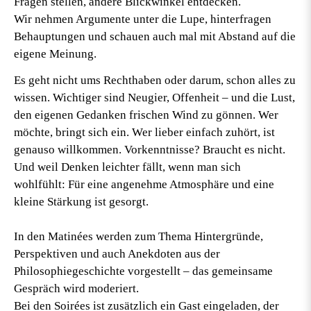
Fragen stellen, andere Blickwinkel entdecken.
Wir nehmen Argumente unter die Lupe, hinterfragen
Behauptungen und schauen auch mal mit Abstand auf die
eigene Meinung.
Es geht nicht ums Rechthaben oder darum, schon alles zu
wissen. Wichtiger sind Neugier, Offenheit – und die Lust,
den eigenen Gedanken frischen Wind zu gönnen. Wer
möchte, bringt sich ein. Wer lieber einfach zuhört, ist
genauso willkommen. Vorkenntnisse? Braucht es nicht.
Und weil Denken leichter fällt, wenn man sich
wohlfühlt: Für eine angenehme Atmosphäre und eine
kleine Stärkung ist gesorgt.
In den
Matinées
werden zum Thema Hintergründe,
Perspektiven und auch Anekdoten aus der
Philosophiegeschichte vorgestellt – das gemeinsame
Gespräch wird moderiert.
Bei den
Soirées
ist zusätzlich ein Gast eingeladen, der