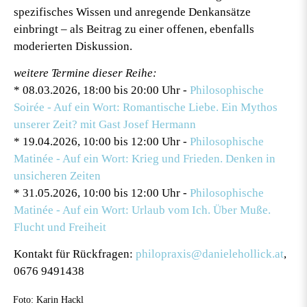
spezifisches Wissen und anregende Denkansätze
einbringt – als Beitrag zu einer offenen, ebenfalls
moderierten Diskussion.
weitere Termine dieser Reihe:
* 08.03.2026, 18:00 bis 20:00 Uhr
-
Philosophische
Soirée - Auf ein Wort: Romantische Liebe. Ein Mythos
unserer Zeit? mit Gast Josef Hermann
* 19.04.2026, 10:00 bis 12:00 Uhr
-
Philosophische
Matinée - Auf ein Wort: Krieg und Frieden. Denken in
unsicheren Zeiten
* 31.05.2026, 10:00 bis 12:00 Uhr
-
Philosophische
Matinée - Auf ein Wort: Urlaub vom Ich. Über Muße.
Flucht und Freiheit
Kontakt für Rückfragen:
philopraxis@danielehollick.at
,
0676 9491438
Foto: Karin Hackl