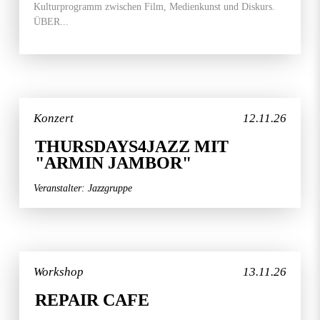
Kulturprogramm zwischen Film, Medienkunst und Diskurs.
ÜBER...
Konzert
12.11.26
THURSDAYS4JAZZ MIT
"ARMIN JAMBOR"
Veranstalter: Jazzgruppe
Workshop
13.11.26
REPAIR CAFE