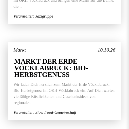
im OKH Vöcklabruck und bringen eine Musik auf die Bühne,
die...
Veranstalter: Jazzgruppe
Markt
10.10.26
MARKT DER ERDE
VÖCKLABRUCK: BIO-
HERBSTGENUSS
Wir laden Dich herzlich zum Markt der Erde Vöcklabruck:
Bio-Herbstgenuss im OKH Vöcklabruck ein: Auf Dich warten
vielfältige Köstlichkeiten und Geschenksideen von
regionalen...
Veranstalter: Slow Food-Gemeinschaft