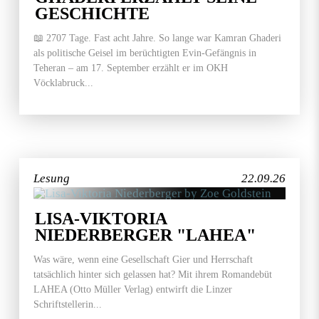
GESCHICHTE
📖 2707 Tage. Fast acht Jahre. So lange war Kamran Ghaderi
als politische Geisel im berüchtigten Evin-Gefängnis in
Teheran – am 17. September erzählt er im OKH
Vöcklabruck...
Lesung
22.09.26
LISA-VIKTORIA
NIEDERBERGER "LAHEA"
Was wäre, wenn eine Gesellschaft Gier und Herrschaft
tatsächlich hinter sich gelassen hat? Mit ihrem Romandebüt
LAHEA (Otto Müller Verlag) entwirft die Linzer
Schriftstellerin...