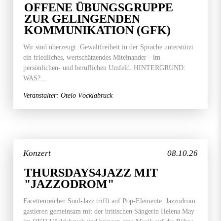
OFFENE ÜBUNGSGRUPPE
ZUR GELINGENDEN
KOMMUNIKATION (GFK)
Wir sind überzeugt: Gewaltfreiheit in der Sprache unterstützt
ein friedliches, wertschätzendes Miteinander - im
persönlichen- und beruflichen Umfeld. HINTERGRUND:
WAS?...
Veranstalter: Otelo Vöcklabruck
Konzert
08.10.26
THURSDAYS4JAZZ MIT
"JAZZODROM"
Facettenreicher Soul-Jazz trifft auf Pop-Elemente: Jazzodrom
gastieren gemeinsam mit der britischen Sängerin Helena May