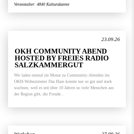
Veranstalter: 4840 Kulturakzente
23.09.26
OKH COMMUNITY ABEND
HOSTED BY FREIES RADIO
SALZKAMMERGUT
Wir laden einmal im Monat zu Community-Abenden ins
OKH-Wohnzimmer Das Haus konnte nur so gut und stark
wachsen, weil es seit über 10 Jahren so viele Menschen aus
der Region gibt, die Freude...