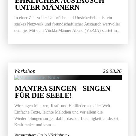
EHRLICHER AUSTAUSCH
UNTER MÄNNERN
In einer Zeit voller Umbrüche und Unsicherheiten ist ein
starkes Netzwerk und freundschaftlicher Austausch wertvoller
denn je. Mit dem Vöckla Männer Abend (VoeMA) startet in...
Workshop
26.08.26
MANTRA SINGEN - SINGEN
FÜR DIE SEELE!
Wir singen Mantren, Kraft und Heillieder aus aller Welt.
Einfache Texte, leichte Melodien und vor allem die
Wiederholungen sorgen dafür, dass du Leichtigkeit entdeckst,
Kraft tankst und vom...
Veranstalter: Otelo Vöcklabruck