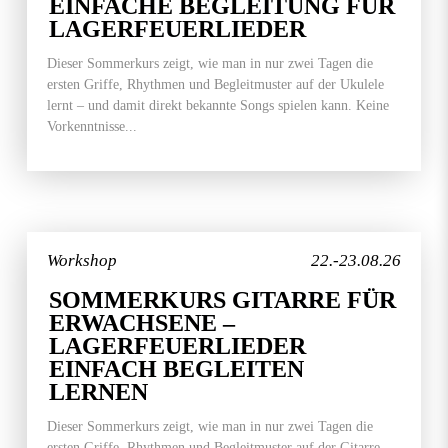
EINFACHE BEGLEITUNG FÜR
LAGERFEUERLIEDER
Dieser Sommerkurs zeigt, wie man in nur zwei Tagen die
ersten Griffe, Rhythmen und Begleitmuster auf der Ukulele
lernt – und damit direkt bekannte Songs spielen kann. Keine
Vorkenntnisse...
Workshop
22.-23.08.26
SOMMERKURS GITARRE FÜR
ERWACHSENE –
LAGERFEUERLIEDER
EINFACH BEGLEITEN
LERNEN
Dieser Sommerkurs zeigt, wie man in nur zwei Tagen die
ersten Griffe, Rhythmen und Begleitmuster auf der Gitarre