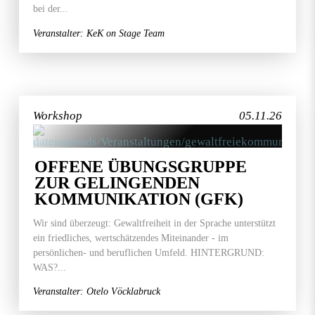
bei der...
Veranstalter: KeK on Stage Team
Workshop
05.11.26
OFFENE ÜBUNGSGRUPPE
ZUR GELINGENDEN
KOMMUNIKATION (GFK)
Wir sind überzeugt: Gewaltfreiheit in der Sprache unterstützt
ein friedliches, wertschätzendes Miteinander - im
persönlichen- und beruflichen Umfeld. HINTERGRUND:
WAS?...
Veranstalter: Otelo Vöcklabruck