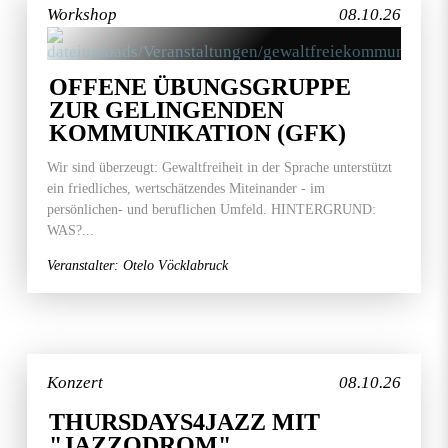
Workshop
08.10.26
OFFENE ÜBUNGSGRUPPE
ZUR GELINGENDEN
KOMMUNIKATION (GFK)
Wir sind überzeugt: Gewaltfreiheit in der Sprache unterstützt
ein friedliches, wertschätzendes Miteinander - im
persönlichen- und beruflichen Umfeld. HINTERGRUND:
WAS?...
Veranstalter: Otelo Vöcklabruck
Konzert
08.10.26
THURSDAYS4JAZZ MIT
"JAZZODROM"