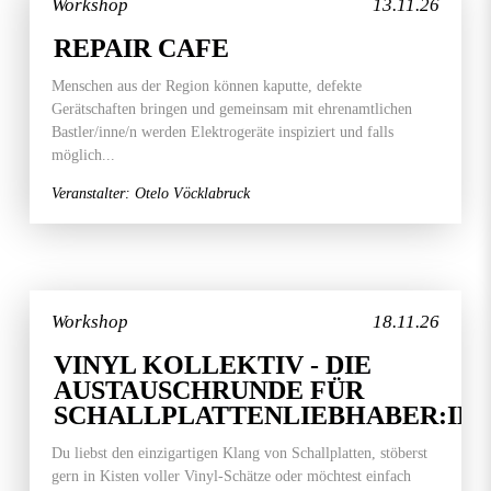
Workshop
13.11.26
REPAIR CAFE
Menschen aus der Region können kaputte, defekte
Gerätschaften bringen und gemeinsam mit ehrenamtlichen
Bastler/inne/n werden Elektrogeräte inspiziert und falls
möglich...
Veranstalter: Otelo Vöcklabruck
Workshop
18.11.26
VINYL KOLLEKTIV - DIE
AUSTAUSCHRUNDE FÜR
SCHALLPLATTENLIEBHABER:IN
Du liebst den einzigartigen Klang von Schallplatten, stöberst
gern in Kisten voller Vinyl-Schätze oder möchtest einfach