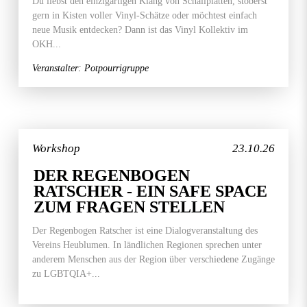
Du liebst den einzigartigen Klang von Schallplatten, stöberst
gern in Kisten voller Vinyl-Schätze oder möchtest einfach
neue Musik entdecken? Dann ist das Vinyl Kollektiv im
OKH...
Veranstalter: Potpourrigruppe
Workshop
23.10.26
DER REGENBOGEN
RATSCHER - EIN SAFE SPACE
ZUM FRAGEN STELLEN
Der Regenbogen Ratscher ist eine Dialogveranstaltung des
Vereins Heublumen. In ländlichen Regionen sprechen unter
anderem Menschen aus der Region über verschiedene Zugänge
zu LGBTQIA+...