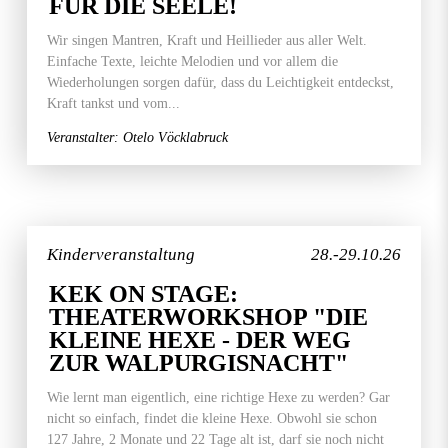
FÜR DIE SEELE!
Wir singen Mantren, Kraft und Heillieder aus aller Welt.
Einfache Texte, leichte Melodien und vor allem die
Wiederholungen sorgen dafür, dass du Leichtigkeit entdeckst,
Kraft tankst und vom...
Veranstalter: Otelo Vöcklabruck
Kinderveranstaltung
28.-29.10.26
KEK ON STAGE:
THEATERWORKSHOP "DIE
KLEINE HEXE - DER WEG
ZUR WALPURGISNACHT"
Wie lernt man eigentlich, eine richtige Hexe zu werden? Gar
nicht so einfach, findet die kleine Hexe. Obwohl sie schon
127 Jahre, 2 Monate und 22 Tage alt ist, darf sie noch nicht