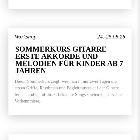
Workshop
24.-25.08.26
SOMMERKURS GITARRE –
ERSTE AKKORDE UND
MELODIEN FÜR KINDER AB 7
JAHREN
Dieser Sommerkurs zeigt, wie man in nur zwei Tagen die
ersten Griffe, Rhythmen und Begleitmuster auf der Gitarre
lernt – und damit direkt bekannte Songs spielen kann. Keine
Vorkenntnisse...