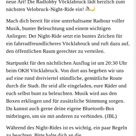
neue Art! Die Radlobby Vöcklabruck lädt herzlich zum
nächsten Velobruck-Night-Ride ein!
Mach dich bereit für eine unterhaltsame Radtour voller
Musik, bunter Beleuchtung und einem wichtigen
Anliegen: Der Night-Ride setzt ein buntes Zeichen für
ein fahrradfreundlicheres Vöcklabruck und ruft dazu auf,
den öffentlichen Raum gerechter zu verteilen.
Startpunkt für den nächtlichen Ausflug ist um 20:30 Uhr
beim OKH Vöcklabruck. Von dort aus begeben wir uns
auf eine rund dreiviertel stündliche, gemütliche Route
durch die Stadt. Ihr seid alle eingeladen, eure Räder und
euch selbst bunt zu beleuchten. Musik wird aus den
Boxen erklingen und für zusätzliche Stimmung sorgen.
Du kannst auch gerne deine eigene Bluetooth-Box
mitbringen, um sie mit anderen zu verbinden. (JBL)
Während des Night-Rides ist es wichtig, ein paar Regeln
zu beachten. Bitte halte dich an die