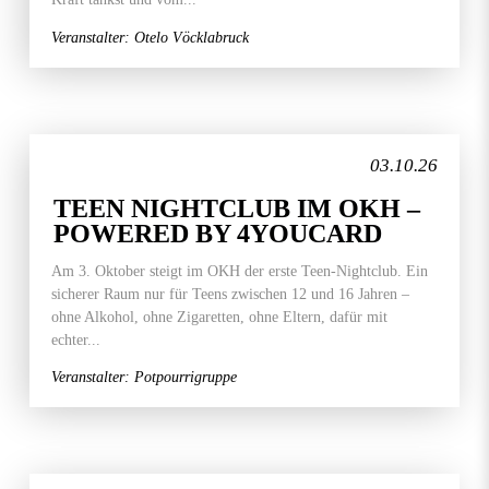
Veranstalter: Otelo Vöcklabruck
03.10.26
TEEN NIGHTCLUB IM OKH –
POWERED BY 4YOUCARD
Am 3. Oktober steigt im OKH der erste Teen-Nightclub. Ein
sicherer Raum nur für Teens zwischen 12 und 16 Jahren –
ohne Alkohol, ohne Zigaretten, ohne Eltern, dafür mit
echter...
Veranstalter: Potpourrigruppe