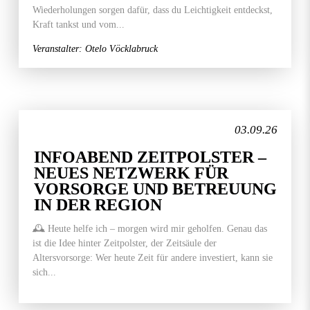
Wiederholungen sorgen dafür, dass du Leichtigkeit entdeckst,
Kraft tankst und vom...
Veranstalter: Otelo Vöcklabruck
03.09.26
INFOABEND ZEITPOLSTER –
NEUES NETZWERK FÜR
VORSORGE UND BETREUUNG
IN DER REGION
🕰️ Heute helfe ich – morgen wird mir geholfen. Genau das
ist die Idee hinter Zeitpolster, der Zeitsäule der
Altersvorsorge: Wer heute Zeit für andere investiert, kann sie
sich...