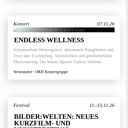
Konzert
07.11.26
ENDLESS WELLNESS
Schrammelnde Westerngitarre, übersteuerte Klangflächen und
Texte über Erschöpfung, Verletzlichkeit und gesellschaftliche
Überforderung. Das Wiener Quartett Endless Wellness...
Veranstalter: OKH Konzertgruppe
Festival
11.-15.11.26
BILDER:WELTEN: NEUES
KURZFILM- UND