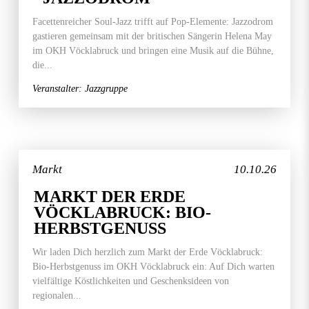
Facettenreicher Soul-Jazz trifft auf Pop-Elemente: Jazzodrom
gastieren gemeinsam mit der britischen Sängerin Helena May
im OKH Vöcklabruck und bringen eine Musik auf die Bühne,
die...
Veranstalter: Jazzgruppe
Markt
10.10.26
MARKT DER ERDE
VÖCKLABRUCK: BIO-
HERBSTGENUSS
Wir laden Dich herzlich zum Markt der Erde Vöcklabruck:
Bio-Herbstgenuss im OKH Vöcklabruck ein: Auf Dich warten
vielfältige Köstlichkeiten und Geschenksideen von
regionalen...