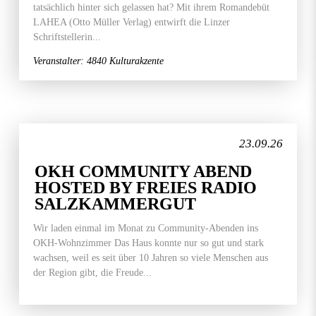
tatsächlich hinter sich gelassen hat? Mit ihrem Romandebüt
LAHEA (Otto Müller Verlag) entwirft die Linzer
Schriftstellerin...
Veranstalter: 4840 Kulturakzente
23.09.26
OKH COMMUNITY ABEND
HOSTED BY FREIES RADIO
SALZKAMMERGUT
Wir laden einmal im Monat zu Community-Abenden ins
OKH-Wohnzimmer Das Haus konnte nur so gut und stark
wachsen, weil es seit über 10 Jahren so viele Menschen aus
der Region gibt, die Freude...