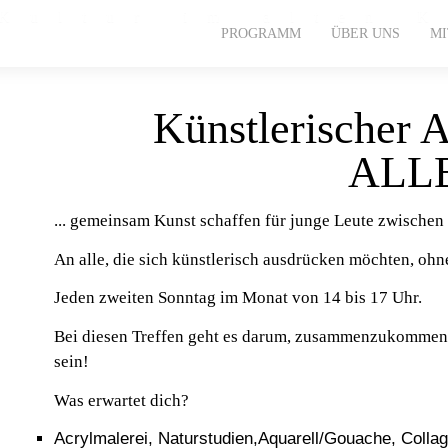
Kultur im alten 
PROGRAMM
ÜBER UNS
M
Künstlerischer 
ALL
...
gemeinsam Kunst schaffen für junge Leute zwischen 
An alle, die sich künstlerisch ausdrücken möchten, oh
Jeden zweiten Sonntag im Monat von 14 bis 17 Uhr.
Bei diesen Treffen geht es darum, zusammenzukommen u
sein!
Was erwartet dich?
Acrylmalerei, Naturstudien,Aquarell/Gouache, Collag