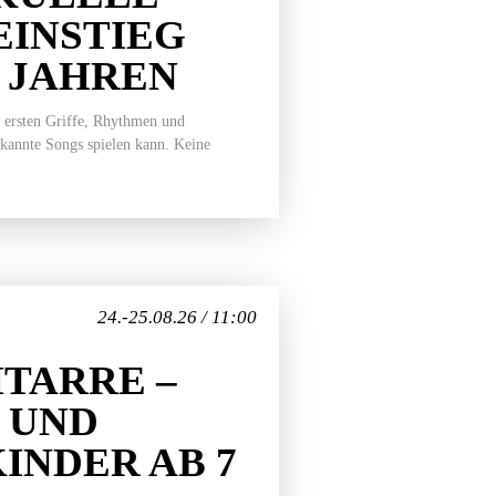
EINSTIEG
7 JAHREN
 ersten Griffe, Rhythmen und
ekannte Songs spielen kann. Keine
24.-25.08.26 / 11:00
TARRE –
 UND
INDER AB 7