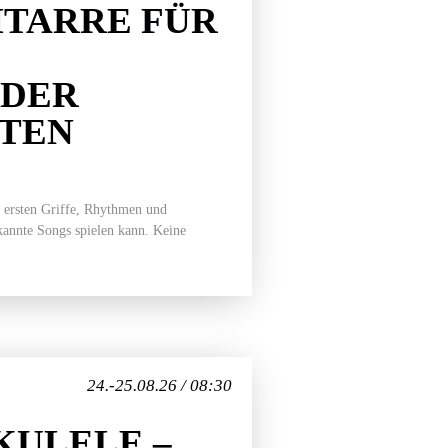
TARRE FÜR
EDER
ITEN
 ersten Griffe, Rhythmen und
ekannte Songs spielen kann. Keine
24.-25.08.26 / 08:30
ULELE –