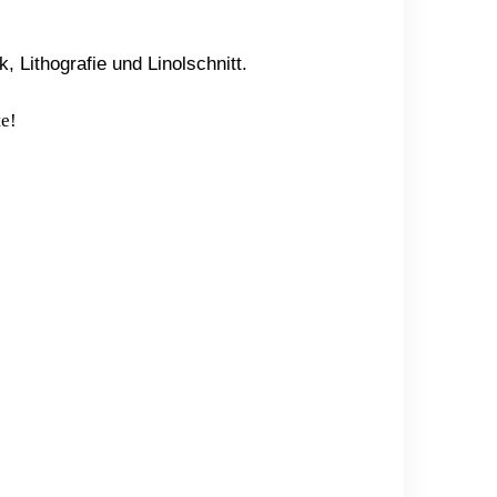
Lithografie und Linolschnitt.
te!