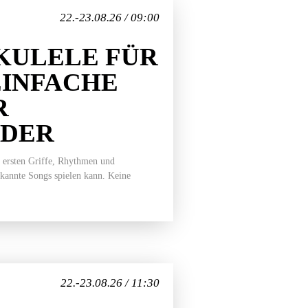
22.-23.08.26 / 09:00
KULELE FÜR
EINFACHE
R
EDER
 ersten Griffe, Rhythmen und
ekannte Songs spielen kann. Keine
22.-23.08.26 / 11:30