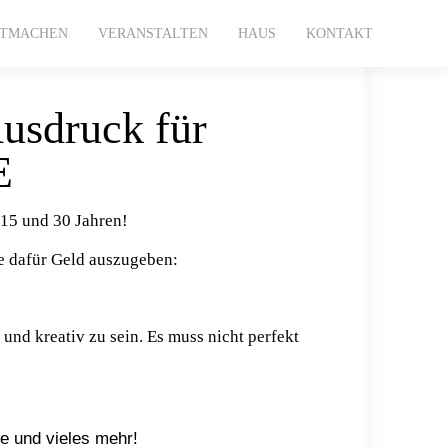
Krankenhaus
ITMACHEN
VERANSTALTEN
HAUS
KONTAKT
Ausdruck für
E
15 und 30 Jahren!
ne dafür Geld auszugeben:
nd kreativ zu sein. Es muss nicht perfekt
e und vieles mehr!