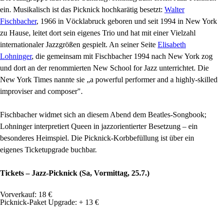
ein. Musikalisch ist das Picknick hochkarätig besetzt:
Walter
Fischbacher
, 1966 in Vöcklabruck geboren und seit 1994 in New York
zu Hause, leitet dort sein eigenes Trio und hat mit einer Vielzahl
internationaler Jazzgrößen gespielt. An seiner Seite
Elisabeth
Lohninger
, die gemeinsam mit Fischbacher 1994 nach New York zog
und dort an der renommierten New School for Jazz unterrichtet. Die
New York Times nannte sie „a powerful performer and a highly-skilled
improviser and composer".
Fischbacher widmet sich an diesem Abend dem Beatles-Songbook;
Lohninger interpretiert Queen in jazzorientierter Besetzung – ein
besonderes Heimspiel. Die Picknick-Korbbefüllung ist über ein
eigenes Ticketupgrade buchbar.
Tickets – Jazz-Picknick (Sa, Vormittag, 25.7.)
Vorverkauf: 18 €
Picknick-Paket Upgrade: + 13 €