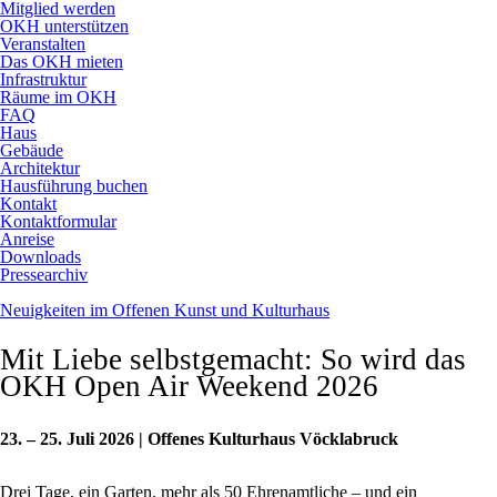
Mitglied werden
OKH unterstützen
Veranstalten
Das OKH mieten
Infrastruktur
Räume im OKH
FAQ
Haus
Gebäude
Architektur
Hausführung buchen
Kontakt
Kontaktformular
Anreise
Downloads
Pressearchiv
Neuigkeiten im Offenen Kunst und Kulturhaus
Mit Liebe selbstgemacht: So wird das
OKH Open Air Weekend 2026
23. – 25. Juli 2026 | Offenes Kulturhaus Vöcklabruck
Drei Tage, ein Garten, mehr als 50 Ehrenamtliche – und ein