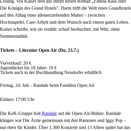
Lesung. Vea Kaiser liest aus ihrem neuen Roman „Fabula Rasa oder
Die Königin des Grand Hotels". Darin trifft die Welt eines Grandhotels
auf den Alltag einer alleinerziehenden Mutter – zwischen
Hochstapelei, Care-Arbeit und dem Wunsch nach einem guten Leben.
Kaiser schreibt, wie sie erzählt: scharf beobachtet, mit Witz, ohne
Sentimentalität.
Tickets – Literatur Open Air (Do, 23.7.)
Vorverkauf: 20 €
Jugendticket bis 18 Jahre: 10 €
Tickets auch in der Buchhandlung Neudorfer erhältlich
Freitag, 24. Juli – Randale beim Familien Open Air
Einlass: 17:00 Uhr
Die KeK-Gruppe holt
Randale
auf die Open-Air-Bühne. Randale
klingen wie Die Ärzte gemeinsam mit den Ramones und Iggy Pop –
nur eben für Kinder. Über 1.300 Konzerte und 13 Alben später hat das