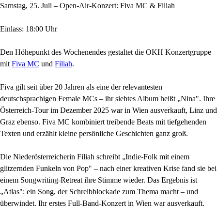
Samstag, 25. Juli – Open-Air-Konzert: Fiva MC & Filiah
Einlass: 18:00 Uhr
Den Höhepunkt des Wochenendes gestaltet die OKH Konzertgruppe
mit
Fiva MC
und
Filiah
.
Fiva gilt seit über 20 Jahren als eine der relevantesten
deutschsprachigen Female MCs – ihr siebtes Album heißt „Nina". Ihre
Österreich-Tour im Dezember 2025 war in Wien ausverkauft, Linz und
Graz ebenso. Fiva MC kombiniert treibende Beats mit tiefgehenden
Texten und erzählt kleine persönliche Geschichten ganz groß.
Die Niederösterreicherin Filiah schreibt „Indie-Folk mit einem
glitzernden Funkeln von Pop" – nach einer kreativen Krise fand sie bei
einem Songwriting-Retreat ihre Stimme wieder. Das Ergebnis ist
„Atlas": ein Song, der Schreibblockade zum Thema macht – und
überwindet. Ihr erstes Full-Band-Konzert in Wien war ausverkauft.