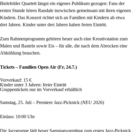
Bielefelder Quartett längst ein eigenes Publikum gezogen: Fans der
ersten Stunde hören Randale inzwischen gemeinsam mit ihren eigenen
Kindern. Das Konzert richtet sich an Familien mit Kindern ab etwa
drei Jahren. Kinder unter drei Jahren haben freien Eintritt.
Zum Rahmenprogramm gehören heuer auch eine Kreativstation zum
Malen und Basteln sowie Eis – für alle, die nach dem Abrocken eine
Abkühlung brauchen.
Tickets – Familien Open Air (Fr, 24.7.)
Vorverkauf: 15 €
Kinder unter 3 Jahren: freier Eintritt
Gruppentickets nur im Vorverkauf erhältlich
Samstag, 25. Juli – Premiere Jazz-Picknick
(NEU 2026)
Einlass: 10:00 Uhr
Die Jazzgruppe lädt heuer Samstagvormittag zum ersten Jazz-Picknick