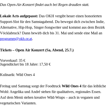
Das Open-Air-Konzert findet auch bei Regen draußen statt.
Lokale Acts aufgepasst:
Das OKH vergibt heuer einen honorierten
Support-Slot für den Samstagabend. Du bewegst dich zwischen Indie,
Alternative, Hip-Hop, Singer-Songwriter und kommst aus dem Bezirk
Vöcklabruck? Dann bewirb dich bis 31. Mai und sende eine Mail an
programm@okh.or.at
.
Tickets – Open Air Konzert (Sa, Abend, 25.7.)
Vorverkauf: 35 €
Jugendticket bis 18 Jahre: 17,50 €
Kulinarik: Wild Ones 4
Freitag und Samstag sorgt der Foodtruck
Wild Ones 4
für das leibliche
Wohl: Angelika und André stehen für qualitatives, regionales Essen.
Auf dem Menü stehen kreative Wild-Wraps – auch in veganen und
vegetarischen Varianten.