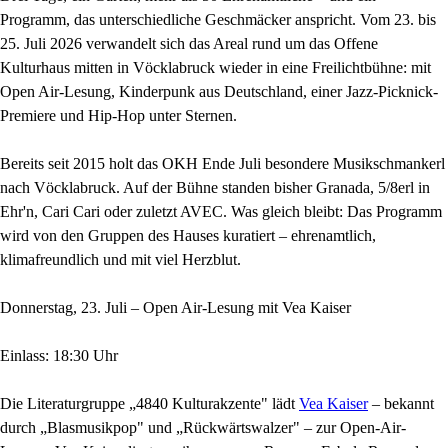
Programm, das unterschiedliche Geschmäcker anspricht. Vom 23. bis
25. Juli 2026 verwandelt sich das Areal rund um das Offene
Kulturhaus mitten in Vöcklabruck wieder in eine Freilichtbühne: mit
Open Air-Lesung, Kinderpunk aus Deutschland, einer Jazz-Picknick-
Premiere und Hip-Hop unter Sternen.
Bereits seit 2015 holt das OKH Ende Juli besondere Musikschmankerl
nach Vöcklabruck. Auf der Bühne standen bisher Granada, 5/8erl in
Ehr'n, Cari Cari oder zuletzt AVEC. Was gleich bleibt: Das Programm
wird von den Gruppen des Hauses kuratiert – ehrenamtlich,
klimafreundlich und mit viel Herzblut.
Donnerstag, 23. Juli – Open Air-Lesung mit Vea Kaiser
Einlass: 18:30 Uhr
Die Literaturgruppe „4840 Kulturakzente" lädt
Vea Kaiser
– bekannt
durch „Blasmusikpop" und „Rückwärtswalzer" – zur Open-Air-