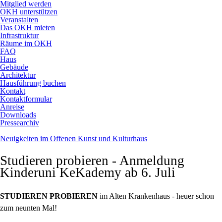
Mitglied werden
OKH unterstützen
Veranstalten
Das OKH mieten
Infrastruktur
Räume im OKH
FAQ
Haus
Gebäude
Architektur
Hausführung buchen
Kontakt
Kontaktformular
Anreise
Downloads
Pressearchiv
Neuigkeiten im Offenen Kunst und Kulturhaus
Studieren probieren - Anmeldung
Kinderuni KeKademy ab 6. Juli
STUDIEREN PROBIEREN
im Alten Krankenhaus - heuer schon
zum neunten Mal!