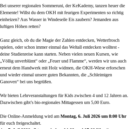
Bei unserer regionalen Sommeruni, der KeKademy, tanzen heuer die
Elemente! Willst du dem OKH mit feurigen Experimenten so richtig
einheizen? Aus Wasser in Windeseile Eis zaubern? Jemanden aus
luftigen Höhen retten?
Ganz gleich, ob du die Magie der Zahlen entdecken, Wetterfrosch
spielen, oder schon immer einmal das Weltall entdecken wolltest -
deine Studienreise kann starten. Neben vielen neuen Kursen, wie
„Völlig unverblümt“ oder „Feuer und Flamme“, werden wir uns auch
erneut dem Handwerk mit Holz widmen, die OKH-Wiese erforschen
und wieder einmal unsere guten Bekannten, die „Schleimigen
Ganoven“ bei uns begrüßen.
Wir bieten Lehrveranstaltungen für Kids zwischen 4 und 12 Jahren an.
Dazwischen gibt’s bio-regionales Mittagessen um 5,00 Euro.
Die Online-Anmeldung wird am
Montag, 6. Juli 2026 um 8:00 Uhr
für euch freigeschaltet.