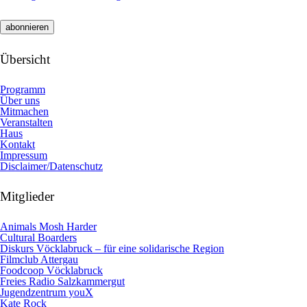
Übersicht
Programm
Über uns
Mitmachen
Veranstalten
Haus
Kontakt
Impressum
Disclaimer/Datenschutz
Mitglieder
Animals Mosh Harder
Cultural Boarders
Diskurs Vöcklabruck – für eine solidarische Region
Filmclub Attergau
Foodcoop Vöcklabruck
Freies Radio Salzkammergut
Jugendzentrum youX
Kate Rock