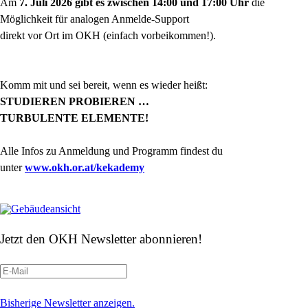
Am
7. Juli 2026 gibt es zwischen 14:00 und 17:00 Uhr
die
Möglichkeit für analogen Anmelde-Support
direkt vor Ort im OKH (einfach vorbeikommen!).
Komm mit und sei bereit, wenn es wieder heißt:
STUDIEREN PROBIEREN …
TURBULENTE ELEMENTE!
Alle Infos zu Anmeldung und Programm findest du
unter
www.okh.or.at/kekademy
Jetzt den OKH Newsletter abonnieren!
Bisherige Newsletter anzeigen.