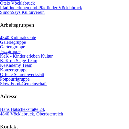
Otelo Vöcklabruck
Pfadfinderinnen und Pfadfinder Vöcklabruck
SimonSays Kulturverein
Arbeitsgruppen
4840 Kulturakzente
Galeriegruppe
Gartengruppe
Jazzgruppe
KeK - Kinder erleben Kultur
KeK on Stage Team
KeKademy Team
Konzertgruppe
Offene Schreibwerkstatt
Potpourrigruppe
Slow Food-Gemeinschaft
Adresse
Hans Hatschekstraße 24,
4840 Vöcklabruck, Oberösterreich
Kontakt